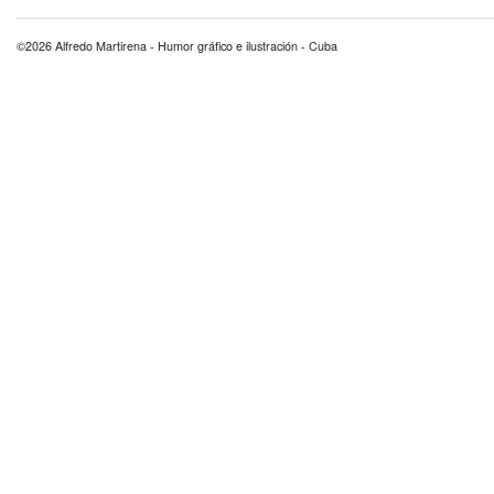
©2026 Alfredo Martirena - Humor gráfico e ilustración - Cuba