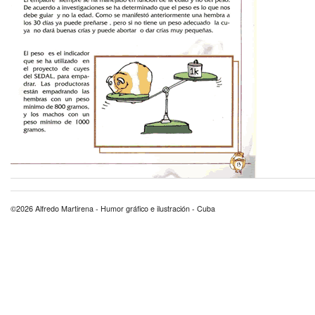
©2026 Alfredo Martirena - Humor gráfico e ilustración - Cuba