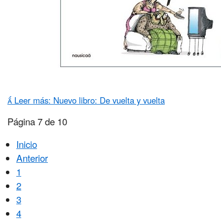
Leer más: Nuevo libro: De vuelta y vuelta
Página 7 de 10
Inicio
Anterior
1
2
3
4