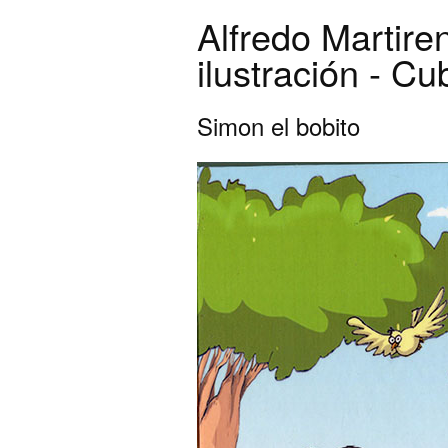
Alfredo Martire
ilustración - Cu
Simon el bobito