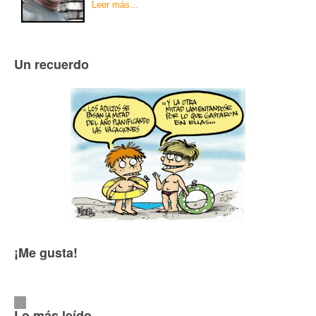
Leer más...
Un recuerdo
¡Me gusta!
Lo más leído