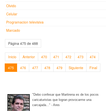
Olvido
Celular
Programacion televisiva
Marcado
Página 475 de 488
Inicio
Anterior
470
471
472
473
474
475
476
477
478
479
Siguiente
Final
"Debo confesar que Martirena es de los pocos
caricaturistas que logran provocarme una
carcajada..." - Ares